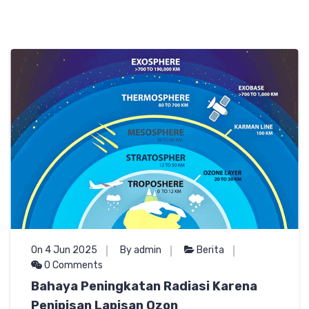
On 4 Jun 2025
By admin
Berita
0 Comments
Bahaya Peningkatan Radiasi Karena
Penipisan Lapisan Ozon