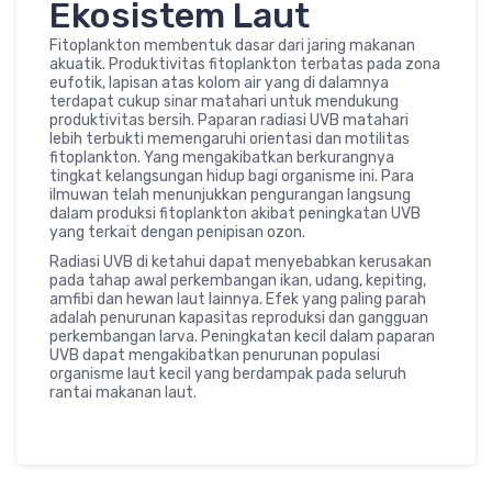
Ekosistem Laut
Fitoplankton membentuk dasar dari jaring makanan
akuatik. Produktivitas fitoplankton terbatas pada zona
eufotik, lapisan atas kolom air yang di dalamnya
terdapat cukup sinar matahari untuk mendukung
produktivitas bersih. Paparan radiasi UVB matahari
lebih terbukti memengaruhi orientasi dan motilitas
fitoplankton. Yang mengakibatkan berkurangnya
tingkat kelangsungan hidup bagi organisme ini. Para
ilmuwan telah menunjukkan pengurangan langsung
dalam produksi fitoplankton akibat peningkatan UVB
yang terkait dengan penipisan ozon.
Radiasi UVB di ketahui dapat menyebabkan kerusakan
pada tahap awal perkembangan ikan, udang, kepiting,
amfibi dan hewan laut lainnya. Efek yang paling parah
adalah penurunan kapasitas reproduksi dan gangguan
perkembangan larva. Peningkatan kecil dalam paparan
UVB dapat mengakibatkan penurunan populasi
organisme laut kecil yang berdampak pada seluruh
rantai makanan laut.