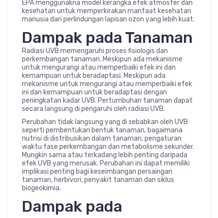
EPA menggunakna model kerangka efek atmosfer dan
kesehatan untuk memperkirakan manfaat kesehatan
manusia dari perlindungan lapisan ozon yang lebih kuat.
Dampak pada Tanaman
Radiasi UVB memengaruhi proses fisiologis dan
perkembangan tanaman. Meskipun ada mekanisme
untuk mengurangi atau memperbaiki efek ini dan
kemampuan untuk beradaptasi. Meskipun ada
mekanisme untuk mengurangi atau memperbaiki efek
ini dan kemampuan untuk beradaptasi dengan
peningkatan kadar UVB. Pertumbuhan tanaman dapat
secara langsung di pengaruhi oleh radiasi UVB.
Perubahan tidak langsung yang di sebabkan oleh UVB
seperti pembentukan bentuk tanaman, bagaimana
nutrisi di distribusikan dalam tanaman, pengaturan
waktu fase perkembangan dan metabolisme sekunder.
Mungkin sama atau terkadang lebih penting daripada
efek UVB yang merusak. Perubahan ini dapat memiliki
implikasi penting bagi keseimbangan persaingan
tanaman, herbivori, penyakit tanaman dan siklus
biogeokimia.
Dampak pada