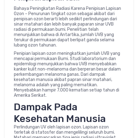
Bahaya Peningkatan Radiasi Karena Penipisan Lapisan
Ozon – Penurunan tingkat ozon sebagai akibat dari
penipisan ozon berarti lebih sedikit perlindungan dari
sinar matahari dan lebih banyak paparan sinar UVB
radiasi di permukaan bumi. Penelitian telah
menunjukkan bahwa di Antartika, jumlah UVB yang
terukur di permukaan dapat berlipat ganda selama
lubang ozon tahunan.
Penipian lapisan ozon meningkatkan jumlah UVB yang
mencapai permukaan Bumi. Studi laboratorium dan
epidemilogi menunjukkan bahwa UVB menyebabkan
kanker kulit non-melanoma dan berperan besar dalam
perkembangan melanoma ganas. Dari dampak
kesehatan manusia akibat papran sinar matahari,
melanoma adalah yang paling mematikan.
Menyebabkan hampir 7.000 kematian setiap tahun di
Amerika Serikat.
Dampak Pada
Kesehatan Manusia
Perlindungan UV oleh lapisan ozon. Lapisan ozon
terletak di statosfer dan mengelilingi seluruh bumi.
Matahari memancarkan tiga jenis radiasi ultraviolet