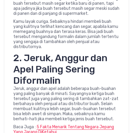
buah tersebut masih segar ketika baru di panen, tapi
apa jadinya jika buah tersebut masih segar meski sudah
di panen dan di panjang di supermarket.
Kamu layak curiga. Sebaiknya hindari membeli buah
yang kulitnya terlihat kencang dan segar, apabila kamu
memegang buahnya dan terasa keras. Bisa jadi buah
tersebut mengandung formalin dalam jumlah tertentu
yang sengaja di tambahkan oleh penjual atau
distributornya.
2. Jeruk, Anggur dan
Apel Paling Sering
Diformalin
Jeruk, anggur dan apel adalah beberapa buah-buahan
yang paling banyak di minati. Sayangnya ketiga buah
tersebut juga yang paling sering di tambahkan zat-zat
berbahaya oleh penjual atau distributor buah. Selain
membuat kulitnya lebih segar, buah-buahan tersebut
bisa lebih awet di simpan. Maka, sebaiknya kamu
berhati-hati jika membeli ketiga jenis buah tersebut.
Baca Juga :
5 Fakta Menarik Tentang Negara Jepang
Yang Jarang DiKetahui