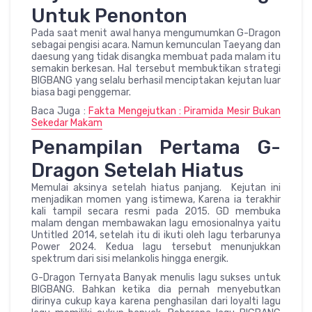
Untuk Penonton
Pada saat menit awal hanya mengumumkan G-Dragon
sebagai pengisi acara. Namun kemunculan Taeyang dan
daesung yang tidak disangka membuat pada malam itu
semakin berkesan. Hal tersebut membuktikan strategi
BIGBANG yang selalu berhasil menciptakan kejutan luar
biasa bagi penggemar.
Baca Juga :
Fakta Mengejutkan : Piramida Mesir Bukan
Sekedar Makam
Penampilan Pertama G-
Dragon Setelah Hiatus
Memulai aksinya setelah hiatus panjang. Kejutan ini
menjadikan momen yang istimewa, Karena ia terakhir
kali tampil secara resmi pada 2015. GD membuka
malam dengan membawakan lagu emosionalnya yaitu
Untitled 2014, setelah itu di ikuti oleh lagu terbarunya
Power 2024. Kedua lagu tersebut menunjukkan
spektrum dari sisi melankolis hingga energik.
G-Dragon Ternyata Banyak menulis lagu sukses untuk
BIGBANG. Bahkan ketika dia pernah menyebutkan
dirinya cukup kaya karena penghasilan dari loyalti lagu