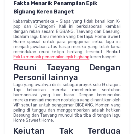
Fakta Menarik Penampilan Epik
Bigbang Keren Banget
kabarrakyatmerdeka – Siapa yang tidak kenal Ikon K-
pop dan G-Dragon? Kali ini berkolaborasi kembali
dengan rekan sesam BIGBANG, Taeyang dan Daesung.
Didalam lagu baru mereka yang bertajuk Home Sweet
Home spesial untuk para penggemar setia, lagu ini
menjadi jawaban atas harap mereka yang telah lama
merindukan reuni ketiga bintang tersebut. Berikut
Fakta menarik penampilan epik bigbang
keren banget.
Reuni Taeyang Dengan
Personil lainnya
Lagu yang awalnya dirilis sebagai proyek solo G dragon,
tapi kehadiran mereka memberikan sentuhan
harmonisasi yang luar biasa. Dengan kemunculan
mereka menjadi momen nostalgia yang di nantikan oleh
VIP sebutan untuk penggemar BIGBANG. Momen yang
paling di tunggu dan menggemparkan adalah ketikan
Daesung dan Taeyang muncul tiba tiba di tengah lagu
Home Ssweet Home.
Kejutan Tak Terduga