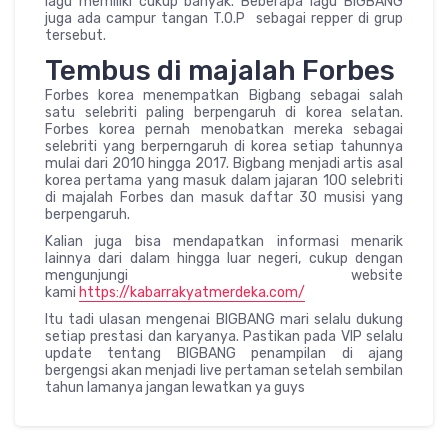
lagu memiliki cukup banyak. Beberapa lagu BIGBANG
juga ada campur tangan T.O.P sebagai repper di grup
tersebut.
Tembus di majalah Forbes
Forbes korea menempatkan Bigbang sebagai salah
satu selebriti paling berpengaruh di korea selatan.
Forbes korea pernah menobatkan mereka sebagai
selebriti yang berperngaruh di korea setiap tahunnya
mulai dari 2010 hingga 2017. Bigbang menjadi artis asal
korea pertama yang masuk dalam jajaran 100 selebriti
di majalah Forbes dan masuk daftar 30 musisi yang
berpengaruh.
Kalian juga bisa mendapatkan informasi menarik
lainnya dari dalam hingga luar negeri, cukup dengan
mengunjungi website
kami
https://kabarrakyatmerdeka.com/
Itu tadi ulasan mengenai BIGBANG mari selalu dukung
setiap prestasi dan karyanya. Pastikan pada VIP selalu
update tentang BIGBANG penampilan di ajang
bergengsi akan menjadi live pertaman setelah sembilan
tahun lamanya jangan lewatkan ya guys