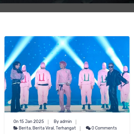
On 15 Jan 2025
By admin
Berita
,
Berita Viral
,
Terhangat
0 Comments