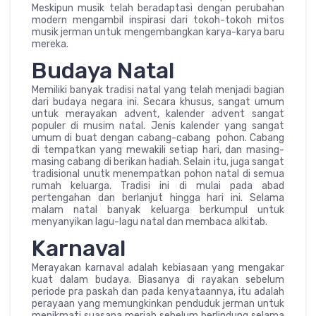
Meskipun musik telah beradaptasi dengan perubahan
modern mengambil inspirasi dari tokoh-tokoh mitos
musik jerman untuk mengembangkan karya-karya baru
mereka.
Budaya Natal
Memiliki banyak tradisi natal yang telah menjadi bagian
dari budaya negara ini. Secara khusus, sangat umum
untuk merayakan advent, kalender advent sangat
populer di musim natal. Jenis kalender yang sangat
umum di buat dengan cabang-cabang pohon. Cabang
di tempatkan yang mewakili setiap hari, dan masing-
masing cabang di berikan hadiah. Selain itu, juga sangat
tradisional unutk menempatkan pohon natal di semua
rumah keluarga. Tradisi ini di mulai pada abad
pertengahan dan berlanjut hingga hari ini. Selama
malam natal banyak keluarga berkumpul untuk
menyanyikan lagu-lagu natal dan membaca alkitab.
Karnaval
Merayakan karnaval adalah kebiasaan yang mengakar
kuat dalam budaya. Biasanya di rayakan sebelum
periode pra paskah dan pada kenyataannya, itu adalah
perayaan yang memungkinkan penduduk jerman untuk
menikmati suasana meriah sebelum berlindung selama