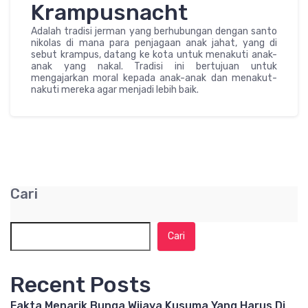
Krampusnacht
Adalah tradisi jerman yang berhubungan dengan santo
nikolas di mana para penjagaan anak jahat, yang di
sebut krampus, datang ke kota untuk menakuti anak-
anak yang nakal. Tradisi ini bertujuan untuk
mengajarkan moral kepada anak-anak dan menakut-
nakuti mereka agar menjadi lebih baik.
Cari
Cari
Recent Posts
Fakta Menarik Bunga Wijaya Kusuma Yang Harus Di