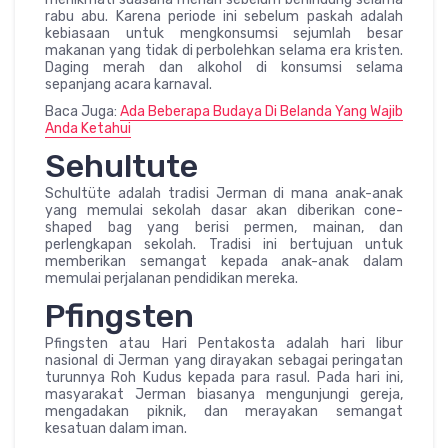
rabu abu. Karena periode ini sebelum paskah adalah
kebiasaan untuk mengkonsumsi sejumlah besar
makanan yang tidak di perbolehkan selama era kristen.
Daging merah dan alkohol di konsumsi selama
sepanjang acara karnaval.
Baca Juga:
Ada Beberapa Budaya Di Belanda Yang Wajib
Anda Ketahui
Sehultute
Schultüte adalah tradisi Jerman di mana anak-anak
yang memulai sekolah dasar akan diberikan cone-
shaped bag yang berisi permen, mainan, dan
perlengkapan sekolah. Tradisi ini bertujuan untuk
memberikan semangat kepada anak-anak dalam
memulai perjalanan pendidikan mereka.
Pfingsten
Pfingsten atau Hari Pentakosta adalah hari libur
nasional di Jerman yang dirayakan sebagai peringatan
turunnya Roh Kudus kepada para rasul. Pada hari ini,
masyarakat Jerman biasanya mengunjungi gereja,
mengadakan piknik, dan merayakan semangat
kesatuan dalam iman.