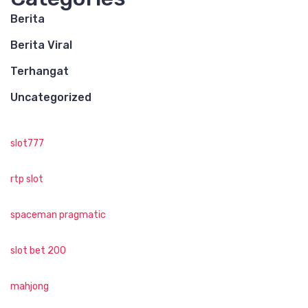
Berita
Berita Viral
Terhangat
Uncategorized
slot777
rtp slot
spaceman pragmatic
slot bet 200
mahjong