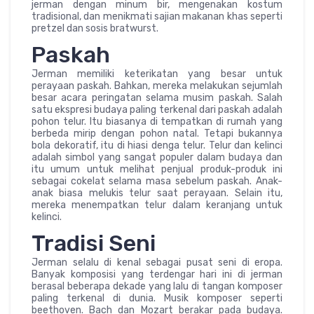
jerman dengan minum bir, mengenakan kostum
tradisional, dan menikmati sajian makanan khas seperti
pretzel dan sosis bratwurst.
Paskah
Jerman memiliki keterikatan yang besar untuk
perayaan paskah. Bahkan, mereka melakukan sejumlah
besar acara peringatan selama musim paskah. Salah
satu ekspresi budaya paling terkenal dari paskah adalah
pohon telur. Itu biasanya di tempatkan di rumah yang
berbeda mirip dengan pohon natal. Tetapi bukannya
bola dekoratif, itu di hiasi denga telur. Telur dan kelinci
adalah simbol yang sangat populer dalam budaya dan
itu umum untuk melihat penjual produk-produk ini
sebagai cokelat selama masa sebelum paskah. Anak-
anak biasa melukis telur saat perayaan. Selain itu,
mereka menempatkan telur dalam keranjang untuk
kelinci.
Tradisi Seni
Jerman selalu di kenal sebagai pusat seni di eropa.
Banyak komposisi yang terdengar hari ini di jerman
berasal beberapa dekade yang lalu di tangan komposer
paling terkenal di dunia. Musik komposer seperti
beethoven. Bach dan Mozart berakar pada budaya.