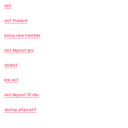
slot
slot thailand
bonus new member
slot deposit qris
sbobet
link slot
slot deposit 10 ribu
sbotop alternatif