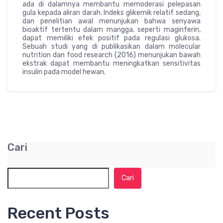
ada di dalamnya membantu memoderasi pelepasan
gula kepada aliran darah. Indeks glikemik relatif sedang,
dan penelitian awal menunjukan bahwa senyawa
bioaktif tertentu dalam mangga, seperti maginferin,
dapat memiliki efek positif pada regulasi glukosa.
Sebuah studi yang di publikasikan dalam molecular
nutrition dan food research (2016) menunjukan bawah
ekstrak dapat membantu meningkatkan sensitivitas
insulin pada model hewan.
Cari
Cari
Recent Posts