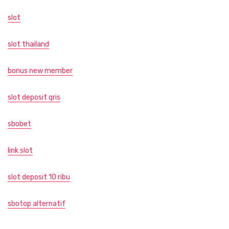
slot
slot thailand
bonus new member
slot deposit qris
sbobet
link slot
slot deposit 10 ribu
sbotop alternatif