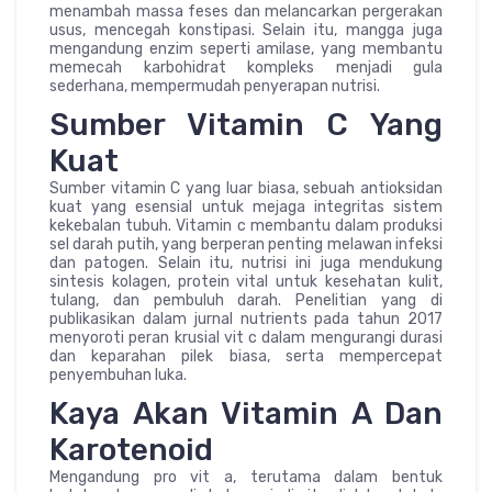
menambah massa feses dan melancarkan pergerakan
usus, mencegah konstipasi. Selain itu, mangga juga
mengandung enzim seperti amilase, yang membantu
memecah karbohidrat kompleks menjadi gula
sederhana, mempermudah penyerapan nutrisi.
Sumber Vitamin C Yang
Kuat
Sumber vitamin C yang luar biasa, sebuah antioksidan
kuat yang esensial untuk mejaga integritas sistem
kekebalan tubuh. Vitamin c membantu dalam produksi
sel darah putih, yang berperan penting melawan infeksi
dan patogen. Selain itu, nutrisi ini juga mendukung
sintesis kolagen, protein vital untuk kesehatan kulit,
tulang, dan pembuluh darah. Penelitian yang di
publikasikan dalam jurnal nutrients pada tahun 2017
menyoroti peran krusial vit c dalam mengurangi durasi
dan keparahan pilek biasa, serta mempercepat
penyembuhan luka.
Kaya Akan Vitamin A Dan
Karotenoid
Mengandung pro vit a, terutama dalam bentuk