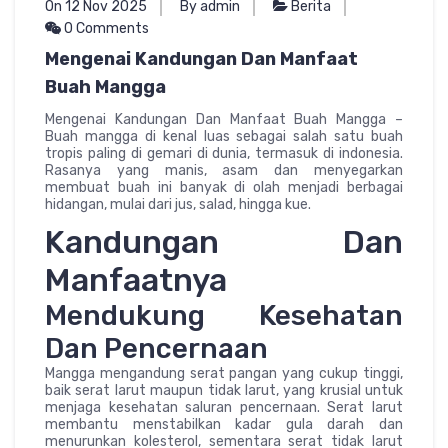
On 12 Nov 2025
By admin
Berita
0 Comments
Mengenai Kandungan Dan Manfaat
Buah Mangga
Mengenai Kandungan Dan Manfaat Buah Mangga –
Buah mangga di kenal luas sebagai salah satu buah
tropis paling di gemari di dunia, termasuk di indonesia.
Rasanya yang manis, asam dan menyegarkan
membuat buah ini banyak di olah menjadi berbagai
hidangan, mulai dari jus, salad, hingga kue.
Kandungan Dan
Manfaatnya
Mendukung Kesehatan
Dan Pencernaan
Mangga mengandung serat pangan yang cukup tinggi,
baik serat larut maupun tidak larut, yang krusial untuk
menjaga kesehatan saluran pencernaan. Serat larut
membantu menstabilkan kadar gula darah dan
menurunkan kolesterol, sementara serat tidak larut