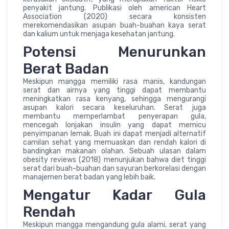
penyakit jantung. Publikasi oleh american Heart
Association (2020) secara konsisten
merekomendasikan asupan buah-buahan kaya serat
dan kalium untuk menjaga kesehatan jantung.
Potensi Menurunkan
Berat Badan
Meskipun mangga memiliki rasa manis, kandungan
serat dan airnya yang tinggi dapat membantu
meningkatkan rasa kenyang, sehingga mengurangi
asupan kalori secara keseluruhan. Serat juga
membantu memperlambat penyerapan gula,
mencegah lonjakan insulin yang dapat memicu
penyimpanan lemak. Buah ini dapat menjadi alternatif
camilan sehat yang memuaskan dan rendah kalori di
bandingkan makanan olahan. Sebuah ulasan dalam
obesity reviews (2018) menunjukan bahwa diet tinggi
serat dari buah-buahan dan sayuran berkorelasi dengan
manajemen berat badan yang lebih baik.
Mengatur Kadar Gula
Rendah
Meskipun mangga mengandung gula alami, serat yang