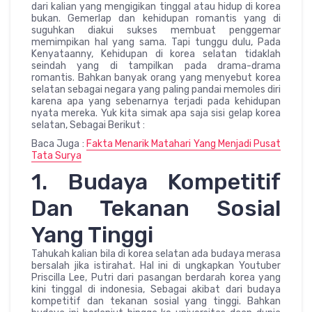
dari kalian yang mengigikan tinggal atau hidup di korea
bukan. Gemerlap dan kehidupan romantis yang di
suguhkan diakui sukses membuat penggemar
memimpikan hal yang sama. Tapi tunggu dulu, Pada
Kenyataanny, Kehidupan di korea selatan tidaklah
seindah yang di tampilkan pada drama-drama
romantis. Bahkan banyak orang yang menyebut korea
selatan sebagai negara yang paling pandai memoles diri
karena apa yang sebenarnya terjadi pada kehidupan
nyata mereka. Yuk kita simak apa saja sisi gelap korea
selatan, Sebagai Berikut :
Baca Juga :
Fakta Menarik Matahari Yang Menjadi Pusat
Tata Surya
1. Budaya Kompetitif
Dan Tekanan Sosial
Yang Tinggi
Tahukah kalian bila di korea selatan ada budaya merasa
bersalah jika istirahat. Hal ini di ungkapkan Youtuber
Priscilla Lee, Putri dari pasangan berdarah korea yang
kini tinggal di indonesia, Sebagai akibat dari budaya
kompetitif dan tekanan sosial yang tinggi. Bahkan