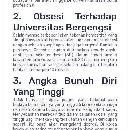
budaya ini berlanjut hingga ke universitas daan dunia
profesional.
2. Obsesi Terhadap
Universitas Bergengsi
Selain merasa terbebani akan tekanan kompetitif yang
tinggi, Masyarakat korea selatan juga sangat terobsesi
dengan sekolah yang bagus dan juga bergensi. Dan lebih
parahnya, Obsesi ini sudah di kenalkan kepada anak-
anak sejak sekolah dasar (SD). Hal ini sudah lumrah
kalian temui di korea selatan, anak SD di sana mengikuti
kursus tambahan setelah sekolah pulang larut malam
bahkan sampai jam 10 malam.
3. Angka Bunuh Diri
Yang Tinggi
Tidak hanya di negara jepang yang terkenal akan
budaya bunuh dirinya yang tinggi, Di korea selatan juga
demikian. Karena budaya kompetitif yang ada di sana ,
Menyebabkan mereka hidup dalam tekanan sosial yang
tinggi. Bagi mereka yang tidak tahan dengan kehidupan
seperti itu pasti akan mengalami depresi. Di korea
kalian akan sering mendengar berita siswa yang bunug