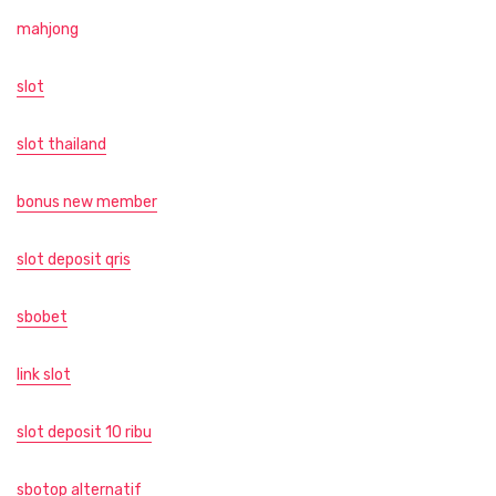
mahjong
slot
slot thailand
bonus new member
slot deposit qris
sbobet
link slot
slot deposit 10 ribu
sbotop alternatif