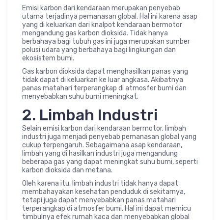
Emisi karbon dari kendaraan merupakan penyebab
utama terjadinya pemanasan global. Hal ini karena asap
yang di keluarkan dari knalpot kendaraan bermotor
mengandung gas karbon dioksida. Tidak hanya
berbahaya bagi tubuh gas ini juga merupakan sumber
polusi udara yang berbahaya bagi lingkungan dan
ekosistem bumi.
Gas karbon dioksida dapat menghasilkan panas yang
tidak dapat di keluarkan ke luar angkasa. Akibatnya
panas matahari terperangkap di atmosfer bumi dan
menyebabkan suhu bumi meningkat.
2. Limbah Industri
Selain emisi karbon dari kendaraan bermotor, limbah
industri juga menjadi penyebab pemanasan global yang
cukup terpengaruh. Sebagaimana asap kendaraan,
limbah yang di hasilkan industri juga mengandung
beberapa gas yang dapat meningkat suhu bumi, seperti
karbon dioksida dan metana.
Oleh karena itu, limbah industri tidak hanya dapat
membahayakan kesehatan penduduk di sekitarnya,
tetapi juga dapat menyebabkan panas matahari
terperangkap di atmosfer bumi. Hal ini dapat memicu
timbulnya efek rumah kaca dan menyebabkan global