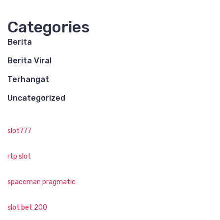
Categories
Berita
Berita Viral
Terhangat
Uncategorized
slot777
rtp slot
spaceman pragmatic
slot bet 200