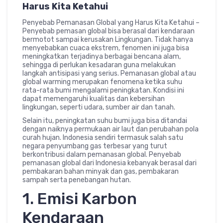
Harus Kita Ketahui
Penyebab Pemanasan Global yang Harus Kita Ketahui –
Penyebab pemasan global bisa berasal dari kendaraan
bermotot sampai kerusakan Lingkungan. Tidak hanya
menyebabkan cuaca ekstrem, fenomen ini juga bisa
meningkatkan terjadinya berbagai bencana alam,
sehingga di perlukan kesadaran guna melakukan
langkah antisipasi yang serius. Pemanasan global atau
global warming merupakan fenomena ketika suhu
rata-rata bumi mengalami peningkatan. Kondisi ini
dapat memengaruhi kualitas dan kebersihan
lingkungan, seperti udara, sumber air dan tanah.
Selain itu, peningkatan suhu bumi juga bisa ditandai
dengan naiknya permukaan air laut dan perubahan pola
curah hujan. Indonesia sendiri termasuk salah satu
negara penyumbang gas terbesar yang turut
berkontribusi dalam pemanasan global. Penyebab
pemanasan global dari Indonesia kebanyak berasal dari
pembakaran bahan minyak dan gas, pembakaran
sampah serta penebangan hutan.
1. Emisi Karbon
Kendaraan