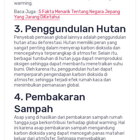
warming.
Baca Juga :
5 Fakta Menarik Tentang Negara Jepang
Yang Jarang DiKetahui
3. Penggundulan Hutan
Penyebab pemasan global lainnya adalah penggundulan
hutan atau deforestasi. Hutan memiliki peran yang
sangat penting dalam menyerap karbon dioksida dan
mencegahnya terperangkap di atmosfer. Selain itu,
berbagai tumbuhan di hutan juga dapat memproduksi
oksigen sehingga dapat membantu menetralkan suhu
bumi. Oleh karena itu, penggundulan hutan dapat
memperparah pengendapan karbon dioksida di
atmosfer, sehingga terjadi efek rumah kaca dan
menimbulkan pemanasan global.
4. Pembakaran
Sampah
Asap yang di hasilkan dari pembakaran sampah rumah
tangga juga berkontribusi terhadap global warming. Hal
ini karena asap pembakaran sampah mengandung
karbon dioksida yang dapat mencegah panas matahari
keluar dari atm0sfer. Sehingga menyebabkan