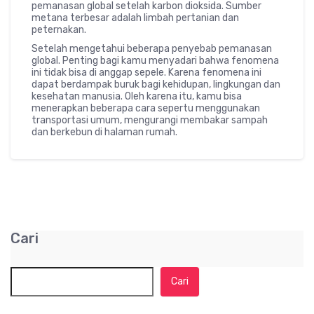
pemanasan global setelah karbon dioksida. Sumber
metana terbesar adalah limbah pertanian dan
peternakan.
Setelah mengetahui beberapa penyebab pemanasan
global. Penting bagi kamu menyadari bahwa fenomena
ini tidak bisa di anggap sepele. Karena fenomena ini
dapat berdampak buruk bagi kehidupan, lingkungan dan
kesehatan manusia. Oleh karena itu, kamu bisa
menerapkan beberapa cara sepertu menggunakan
transportasi umum, mengurangi membakar sampah
dan berkebun di halaman rumah.
Cari
Cari