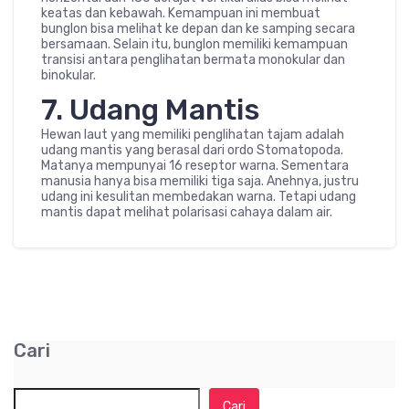
keatas dan kebawah. Kemampuan ini membuat
bunglon bisa melihat ke depan dan ke samping secara
bersamaan. Selain itu, bunglon memiliki kemampuan
transisi antara penglihatan bermata monokular dan
binokular.
7. Udang Mantis
Hewan laut yang memiliki penglihatan tajam adalah
udang mantis yang berasal dari ordo Stomatopoda.
Matanya mempunyai 16 reseptor warna. Sementara
manusia hanya bisa memiliki tiga saja. Anehnya, justru
udang ini kesulitan membedakan warna. Tetapi udang
mantis dapat melihat polarisasi cahaya dalam air.
Cari
Cari