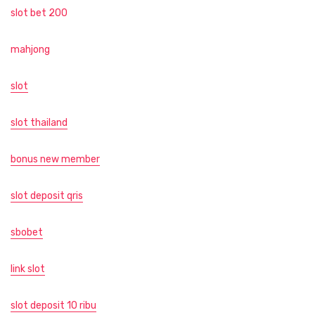
slot bet 200
mahjong
slot
slot thailand
bonus new member
slot deposit qris
sbobet
link slot
slot deposit 10 ribu