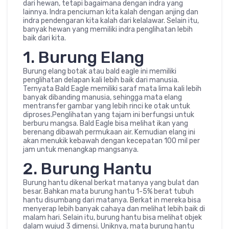
dari hewan, tetapi bagaimana dengan indra yang
lainnya. Indra penciuman kita kalah dengan anjing dan
indra pendengaran kita kalah dari kelalawar. Selain itu,
banyak hewan yang memiliki indra penglihatan lebih
baik dari kita.
1. Burung Elang
Burung elang botak atau bald eagle ini memiliki
penglihatan delapan kali lebih baik dari manusia.
Ternyata Bald Eagle memiliki saraf mata lima kali lebih
banyak dibanding manusia, sehingga mata elang
mentransfer gambar yang lebih rinci ke otak untuk
diproses.Penglihatan yang tajam ini berfungsi untuk
berburu mangsa. Bald Eagle bisa melihat ikan yang
berenang dibawah permukaan air. Kemudian elang ini
akan menukik kebawah dengan kecepatan 100 mil per
jam untuk menangkap mangsanya.
2. Burung Hantu
Burung hantu dikenal berkat matanya yang bulat dan
besar. Bahkan mata burung hantu 1-5% berat tubuh
hantu disumbang dari matanya. Berkat in mereka bisa
menyerap lebih banyak cahaya dan melihat lebih baik di
malam hari. Selain itu, burung hantu bisa melihat objek
dalam wujud 3 dimensi. Uniknya, mata burung hantu