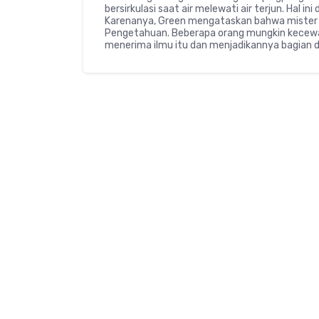
bersirkulasi saat air melewati air terjun. Hal ini
Karenanya, Green mengataskan bahwa mister in
Pengetahuan. Beberapa orang mungkin kecewa t
menerima ilmu itu dan menjadikannya bagian d