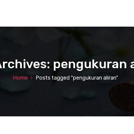
Archives: pengukuran a
Home
Posts tagged "pengukuran aliran"