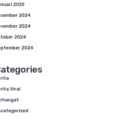
nuari 2025
esember 2024
ovember 2024
tober 2024
eptember 2024
ategories
rita
rita Viral
rhangat
categorized