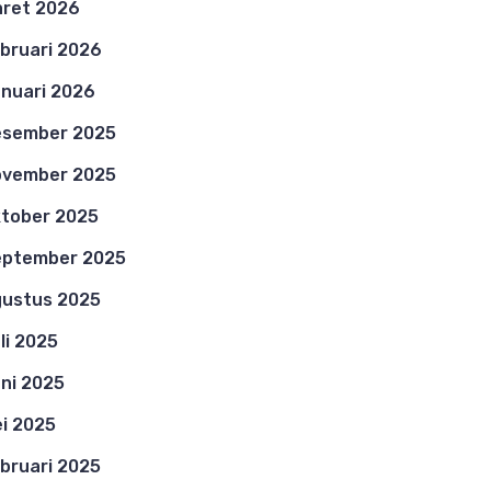
ret 2026
bruari 2026
nuari 2026
esember 2025
ovember 2025
tober 2025
eptember 2025
ustus 2025
li 2025
ni 2025
i 2025
bruari 2025