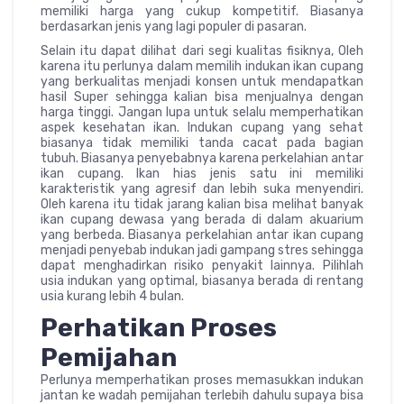
memiliki harga yang cukup kompetitif. Biasanya
berdasarkan jenis yang lagi populer di pasaran.
Selain itu dapat dilihat dari segi kualitas fisiknya, Oleh
karena itu perlunya dalam memilih indukan ikan cupang
yang berkualitas menjadi konsen untuk mendapatkan
hasil Super sehingga kalian bisa menjualnya dengan
harga tinggi. Jangan lupa untuk selalu memperhatikan
aspek kesehatan ikan. Indukan cupang yang sehat
biasanya tidak memiliki tanda cacat pada bagian
tubuh. Biasanya penyebabnya karena perkelahian antar
ikan cupang. Ikan hias jenis satu ini memiliki
karakteristik yang agresif dan lebih suka menyendiri.
Oleh karena itu tidak jarang kalian bisa melihat banyak
ikan cupang dewasa yang berada di dalam akuarium
yang berbeda. Biasanya perkelahian antar ikan cupang
menjadi penyebab indukan jadi gampang stres sehingga
dapat menghadirkan risiko penyakit lainnya. Pilihlah
usia indukan yang optimal, biasanya berada di rentang
usia kurang lebih 4 bulan.
Perhatikan Proses
Pemijahan
Perlunya memperhatikan proses memasukkan indukan
jantan ke wadah pemijahan terlebih dahulu supaya bisa