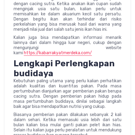
dengan cacing sutra. Ketika anakan ikan cupan sudah
menginjak usia satu bulan, kalian perlu untuk
memisahkan ke dalam akuarium kecil satu persatu.
Dengan begitu ikan akan terhindar dari risiko
perkelahian yang bisa merusak hasil dari warna yang
menjadi nilai jual dari salah satu jenis ikan hias ini.
Kalian juga bisa mendapatkan informasi menarik
lainnya dari dalam hingga luar negeri, cukup dengan
mengunjungi website
kami
https://kabarrakyatmerdeka.com/
Lengkapi Perlengkapan
budidaya
Kebutuhan paling utama yang perlu kalian perhatikan
adalah kualitas dan kuantitas pakan. Pada masa
pertumbuhan dianjurkan agar pemberian pakan berupa
cacing sutra. Dengan pemberian pakan hidup pada
masa pertumbuhan budidaya, dinilai sebagai langkah
baik agar bisa mendapatkan nutrisi yang cukup.
Biasanya pemberian pakan dilakukan sebanyak 2 kali
dalam sehari. Ketika memasuki usia lebih dari satu
bulan kalian bisa mulai ganti pakan pelet ikan hias.
Selain itu kalian juga perlu peralatan untuk mendukung