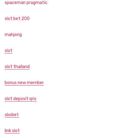
spaceman pragmatic
slot bet 200
mahjong
slot
slot thailand
bonus new member
slot deposit qris
sbobet
link slot