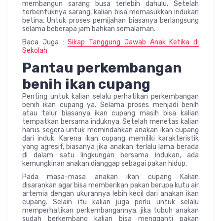
membangun sarang busa terlebih dahulu. Setelah
terbentuknya sarang, kalian bisa memasukkan indukan
betina. Untuk proses pemijahan biasanya berlangsung
selama beberapa jam bahkan semalaman.
Baca Juga :
Sikap Tanggung Jawab Anak Ketika di
Sekolah
Pantau perkembangan
benih ikan cupang
Penting untuk kalian selalu perhatikan perkembangan
benih ikan cupang ya. Selama proses menjadi benih
atau telur biasanya ikan cupang masih bisa kalian
tempatkan bersama induknya. Setelah menetas kalian
harus segera untuk memindahkan anakan ikan cupang
dari induk. Karena ikan cupang memiliki karakteristik
yang agresif, biasanya jika anakan terlalu lama berada
di dalam satu lingkungan bersama indukan, ada
kemungkinan anakan dianggap sebagai pakan hidup.
Pada masa-masa anakan ikan cupang Kalian
disarankan agar bisa memberikan pakan berupa kutu air
artemia dengan ukurannya lebih kecil dari anakan ikan
cupang. Selain itu kalian juga perlu untuk selalu
memperhatikan perkembangannya, jika tubuh anakan
sudah berkembang kalian bisa mengganti pakan