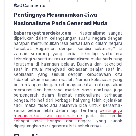
0 Comments
Pentingnya Menanamkan Jiwa
Nasionalisme Pada Generasi Muda
kabarrakyatmerdeka.com
– Nasionalisme sangat
diperlukan dalam kelangsungan suatu negara dengan
harapan memunculkan rasa persatuan di dalam negara
tersebut. Bagaiman dengan kondisi sekarang? Di
zaman sekarang yang serba teknologi yaitu era
teknologi seperti ini, rasa nasionalisme mulai berkurang
terutama di kalangan pelajar. Budaya dan teknologi
saat ini mulai menghiasi kebiasaan pelajar saat ini.
Kebiasaan yang sesuai dengan kebudayaan kita
tidaklah akan menjadi maslah. Namun kebiasaan yang
bertentangan dengan kebudayaan kita tentunya akan
memunculkan beberapa maslah yang nantinya juga
berpengaruh dalam tingkat nasionalisme terhadap
bangsa. Melihat dari berbagai hal yang telah dijelaskan
tadi, maka tidak ada salahnya kita untuk bersama-
sama belajar lebih dalam lagi tentang
pentingnya
menanamkan jiwa nasionalisme
pada diri sendiri
sebagai anak bangsa dari negara yang sudah
diperjuangkan para generasi kita sebelumnya.