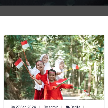
On 27 Sep 2024
By admin
Berita