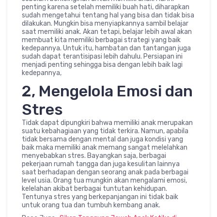
penting karena setelah memiliki buah hati, diharapkan
sudah mengetahui tentang hal yang bisa dan tidak bisa
dilakukan. Mungkin bisa menyiapkannya sambil belajar
saat memiliki anak. Akan tetapi, belajar lebih awal akan
membuat kita memiliki berbagai strategi yang baik
kedepannya. Untuk itu, hambatan dan tantangan juga
sudah dapat terantisipasi lebih dahulu. Persiapan ini
menjadi penting sehingga bisa dengan lebih baik lagi
kedepannya,
2, Mengelola Emosi dan
Stres
Tidak dapat dipungkiri bahwa memiliki anak merupakan
suatu kebahagiaan yang tidak terkira. Namun, apabila
tidak bersama dengan mental dan juga kondisi yang
baik maka memiliki anak memang sangat melelahkan
menyebabkan stres. Bayangkan saja, berbagai
pekerjaan rumah tangga dan juga kesulitan lainnya
saat berhadapan dengan seorang anak pada berbagai
level usia. Orang tua mungkin akan mengalami emosi,
kelelahan akibat berbagai tuntutan kehidupan.
Tentunya stres yang berkepanjangan ini tidak baik
untuk orang tua dan tumbuh kembang anak.