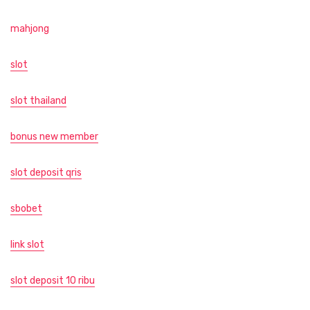
mahjong
slot
slot thailand
bonus new member
slot deposit qris
sbobet
link slot
slot deposit 10 ribu