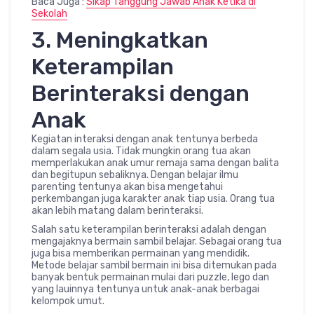
Baca Juga :
Sikap Tanggung Jawab Anak Ketika di
Sekolah
3. Meningkatkan
Keterampilan
Berinteraksi dengan
Anak
Kegiatan interaksi dengan anak tentunya berbeda
dalam segala usia. Tidak mungkin orang tua akan
memperlakukan anak umur remaja sama dengan balita
dan begitupun sebaliknya. Dengan belajar ilmu
parenting tentunya akan bisa mengetahui
perkembangan juga karakter anak tiap usia. Orang tua
akan lebih matang dalam berinteraksi.
Salah satu keterampilan berinteraksi adalah dengan
mengajaknya bermain sambil belajar. Sebagai orang tua
juga bisa memberikan permainan yang mendidik.
Metode belajar sambil bermain ini bisa ditemukan pada
banyak bentuk permainan mulai dari puzzle, lego dan
yang lauinnya tentunya untuk anak-anak berbagai
kelompok umut.