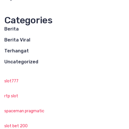
Categories
Berita
Berita Viral
Terhangat
Uncategorized
slot777
rtp slot
spaceman pragmatic
slot bet 200