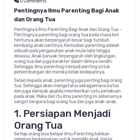
0 Comments
Pentingnya Ilmu Parenting Bagi Anak
dan Orang Tua
Pentingnya Ilmu Parenting Bagi Anak dan Orang Tua –
Pentingnya parenting bagi orang tua pada masa kini
tentunya akan berpengaruh besar bagi tumbuh
kembang anak nantinya. Kemudian parenting adalah
sebuah pola pengasuhan anak mulai lahir hingga
dewasa. Anak banyak terpengaruh oleh lingkungan,
orang tua dan juga karakter dalam dirinya sendiri.
Sehingga, ilmu parenting menjadi penting untuk
perkembangan diri mereka kelak kedepannya.
Selain kepada anak, parenting juga penting bagi orang
tua. Sehingga akan mengetahui sebagaimana batas
dan juga dampak apabila memberikan satu perlakuan
pada anak. Maka dari itu ilmu parenting ini sebenarnya
sangat berguna bagi orang tua dan juga anak-anak.
1. Persiapan Menjadi
Orang Tua
Setiap orang bisa belajar Ilmu Parenting bahkan
sebelum berkeinginan untuk memiliki anak. Hal ini