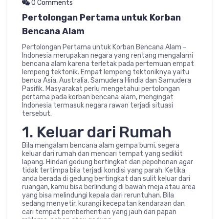
0 Comments
Pertolongan Pertama untuk Korban
Bencana Alam
Pertolongan Pertama untuk Korban Bencana Alam –
Indonesia merupakan negara yang rentang mengalami
bencana alam karena terletak pada pertemuan empat
lempeng tektonik. Empat lempeng tektoniknya yaitu
benua Asia, Australia, Samudera Hindia dan Samudera
Pasifik. Masyarakat perlu mengetahui pertolongan
pertama pada korban bencana alam, mengingat
Indonesia termasuk negara rawan terjadi situasi
tersebut.
1. Keluar dari Rumah
Bila mengalam bencana alam gempa bumi, segera
keluar dari rumah dan mencari tempat yang sedikit
lapang. Hindari gedung bertingkat dan pepohonan agar
tidak tertimpa bila terjadi kondisi yang parah. Ketika
anda berada di gedung bertingkat dan sulit keluar dari
ruangan, kamu bisa berlindung di bawah meja atau area
yang bisa melindungi kepala dari reruntuhan. Bila
sedang menyetir, kurangi kecepatan kendaraan dan
cari tempat pemberhentian yang jauh dari papan