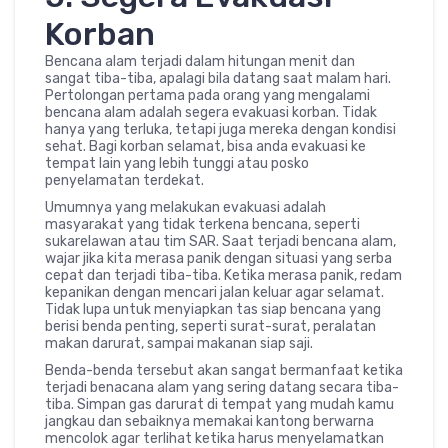
Korban
Bencana alam terjadi dalam hitungan menit dan
sangat tiba-tiba, apalagi bila datang saat malam hari.
Pertolongan pertama pada orang yang mengalami
bencana alam adalah segera evakuasi korban. Tidak
hanya yang terluka, tetapi juga mereka dengan kondisi
sehat. Bagi korban selamat, bisa anda evakuasi ke
tempat lain yang lebih tunggi atau posko
penyelamatan terdekat.
Umumnya yang melakukan evakuasi adalah
masyarakat yang tidak terkena bencana, seperti
sukarelawan atau tim SAR. Saat terjadi bencana alam,
wajar jika kita merasa panik dengan situasi yang serba
cepat dan terjadi tiba-tiba. Ketika merasa panik, redam
kepanikan dengan mencari jalan keluar agar selamat.
Tidak lupa untuk menyiapkan tas siap bencana yang
berisi benda penting, seperti surat-surat, peralatan
makan darurat, sampai makanan siap saji.
Benda-benda tersebut akan sangat bermanfaat ketika
terjadi benacana alam yang sering datang secara tiba-
tiba. Simpan gas darurat di tempat yang mudah kamu
jangkau dan sebaiknya memakai kantong berwarna
mencolok agar terlihat ketika harus menyelamatkan