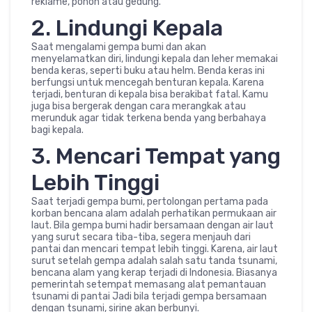
reklame, pohon atau gedung.
2. Lindungi Kepala
Saat mengalami gempa bumi dan akan
menyelamatkan diri, lindungi kepala dan leher memakai
benda keras, seperti buku atau helm. Benda keras ini
berfungsi untuk mencegah benturan kepala. Karena
terjadi, benturan di kepala bisa berakibat fatal. Kamu
juga bisa bergerak dengan cara merangkak atau
merunduk agar tidak terkena benda yang berbahaya
bagi kepala.
3. Mencari Tempat yang
Lebih Tinggi
Saat terjadi gempa bumi, pertolongan pertama pada
korban bencana alam adalah perhatikan permukaan air
laut. Bila gempa bumi hadir bersamaan dengan air laut
yang surut secara tiba-tiba, segera menjauh dari
pantai dan mencari tempat lebih tinggi. Karena, air laut
surut setelah gempa adalah salah satu tanda tsunami,
bencana alam yang kerap terjadi di Indonesia. Biasanya
pemerintah setempat memasang alat pemantauan
tsunami di pantai Jadi bila terjadi gempa bersamaan
dengan tsunami, sirine akan berbunyi.