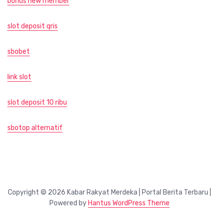
bonus new member
slot deposit qris
sbobet
link slot
slot deposit 10 ribu
sbotop alternatif
Copyright © 2026 Kabar Rakyat Merdeka | Portal Berita Terbaru |
Powered by
Hantus WordPress Theme