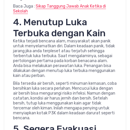
Baca Juga :
Sikap Tanggung Jawab Anak Ketika di
Sekolah
4. Menutup Luka
Terbuka dengan Kain
Ketika terjadi bencana alam, masyarakat akan panik
untuk menyelamatkan diri. Dalam keadaan panik, tidak
jarang jika anda terpleset atau terjatuh sehingga
terbentuk luka terbuka. Saat mengalaminya, sebagai
pertolongan pertama pada korban benacana alam.
Anda bisa melakukan perawatan luka. Penangan bisa
dilakukan dengan menutup luka terbuka menggunakan
kain atau perban.
Bila tersedia air bersih, seperti minuman kemasan, coba
bersihkan luka secara perlahan. Mencucui luka dengan
air bersih bisa mengurangi risiko infeksi. Namun dengan
catatan, kondisi air harus jernih dan bersih. Setelah
bersih, tutup luka menggunakan kain agar tidak
tercemar oleh kiman. Inilah mengapa penying untuk
menyiapkan kotak P3K dalam keadaan darurat seperti
bencana.
5. Segera Evakuasi