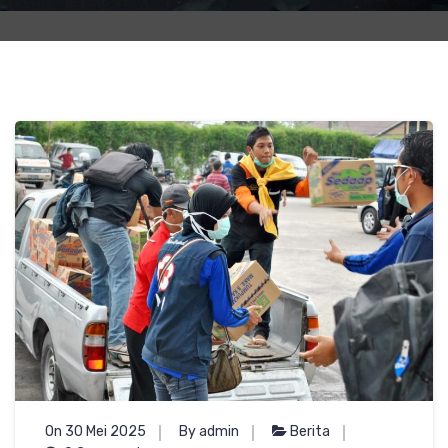
On 30 Mei 2025
By admin
Berita