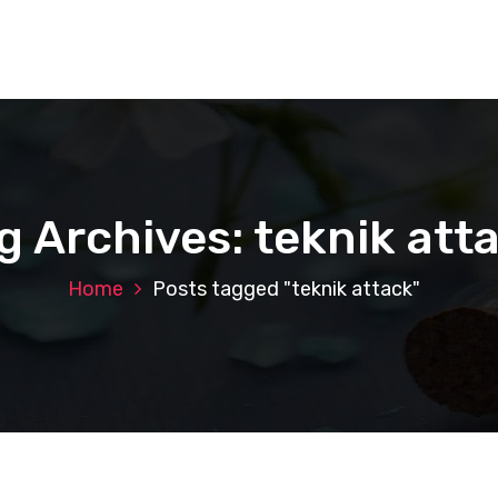
g Archives: teknik att
Home
Posts tagged "teknik attack"