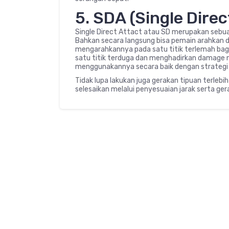
5. SDA (Single Direc
Single Direct Attact atau SD merupakan sebua
Bahkan secara langsung bisa pemain arahkan di 
mengarahkannya pada satu titik terlemah bagi
satu titik terduga dan menghadirkan damage
menggunakannya secara baik dengan strategi
Tidak lupa lakukan juga gerakan tipuan terlebi
selesaikan melalui penyesuaian jarak serta ger