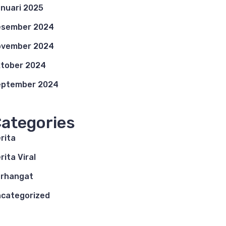
nuari 2025
esember 2024
ovember 2024
tober 2024
eptember 2024
ategories
rita
rita Viral
rhangat
categorized