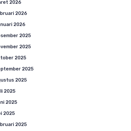
ret 2026
bruari 2026
nuari 2026
esember 2025
ovember 2025
tober 2025
eptember 2025
ustus 2025
li 2025
ni 2025
i 2025
bruari 2025