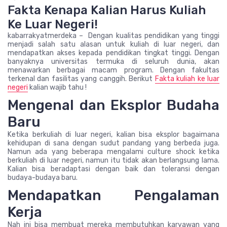
Fakta Kenapa Kalian Harus Kuliah
Ke Luar Negeri!
kabarrakyatmerdeka – Dengan kualitas pendidikan yang tinggi
menjadi salah satu alasan untuk kuliah di luar negeri, dan
mendapatkan akses kepada pendidikan tingkat tinggi. Dengan
banyaknya universitas termuka di seluruh dunia, akan
menawarkan berbagai macam program. Dengan fakultas
terkenal dan fasilitas yang canggih. Berikut
Fakta kuliah ke luar
negeri
kalian wajib tahu !
Mengenal dan Eksplor Budaha
Baru
Ketika berkuliah di luar negeri, kalian bisa eksplor bagaimana
kehidupan di sana dengan sudut pandang yang berbeda juga.
Namun ada yang beberapa mengalami culture shock ketika
berkuliah di luar negeri, namun itu tidak akan berlangsung lama.
Kalian bisa beradaptasi dengan baik dan toleransi dengan
budaya-budaya baru.
Mendapatkan Pengalaman
Kerja
Nah ini bisa membuat mereka membutuhkan karyawan yang