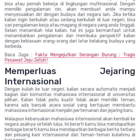
bisa atau pernah bekerja di lingkungan multinasional. Dengan
memiliki pengalaman nin, akan membuat anda mampu
menyesuaikan diri dengan budaya dari negara lain. Jika ketika
kalian ingin berkuliah atau sedang berkuliah di luar negeri, bisa
cari pengalaman kerja atau magang di negara yang anda tinggali.
Selain menambah nilai kalian, hal ini juga bermanfaat untuk
menambahkan pengalaman dan membuka perspektif kalian
dengan kebiasaan orang-orang dari latar belakang budaya yang
berbeda.
Baca Juga :
Fakta Mengejutkan Serangan Burung : Tragis
Pesawat Jeju Jatuh !
Memperluas Jejaring
Internasional
Dengan kuliah ke luar negeri, kalian secara automatis menjadi
bagian dari komunitas mahasiswa internasional di universitas
pilihan. Kalian tidak perlu kuatir tidak akan memiliki teman,
karena ada banyak acara sosial yang bertujuan membantu
mahasiswa internasional menjalin pertemanan dan jejaring baru.
Walaupun kebanyakan mahasiswa internasional akan kembali ke
negara asalnya setelah lulus. Ini berarti kamu bisa mendapatkan
berbagai berarti kamu bisa mendapatkan berbagai berita terbaru
dan peluang karir internasional dari teman-teman kuliahmu di