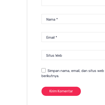
Nama
*
Email
*
Situs Web
Simpan nama, email, dan situs web
berikutnya.