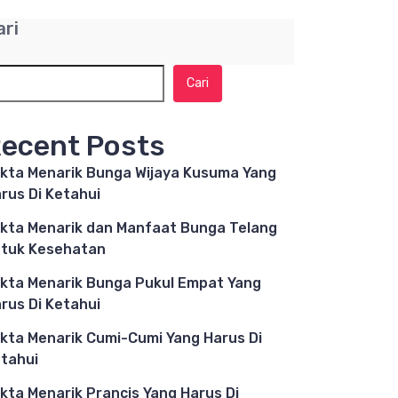
ari
Cari
ecent Posts
kta Menarik Bunga Wijaya Kusuma Yang
rus Di Ketahui
kta Menarik dan Manfaat Bunga Telang
tuk Kesehatan
kta Menarik Bunga Pukul Empat Yang
rus Di Ketahui
kta Menarik Cumi-Cumi Yang Harus Di
tahui
kta Menarik Prancis Yang Harus Di