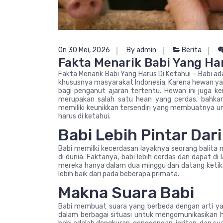
On 30 Mei, 2026
By admin
Berita
Fakta Menarik Babi Yang Ha
Fakta Menarik Babi Yang Harus Di Ketahui – Babi ad
khususnya masyarakat Indonesia. Karena hewan yan
bagi penganut ajaran tertentu. Hewan ini juga ke
merupakan salah satu hean yang cerdas, bahkan l
memiliki keunikkan tersendiri yang membuatnya uni
harus di ketahui.
Babi Lebih Pintar Dar
Babi memilki kecerdasan layaknya seorang balita 
di dunia. Faktanya, babi lebih cerdas dan dapat di
mereka hanya dalam dua minggu dan datang ketik
lebih baik dari pada beberapa primata.
Makna Suara Babi
Babi membuat suara yang berbeda dengan arti ya
dalam berbagai situasi untuk mengomunikasikan 