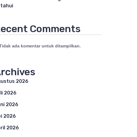
tahui
ecent Comments
Tidak ada komentar untuk ditampilkan.
rchives
ustus 2026
li 2026
ni 2026
i 2026
ril 2026