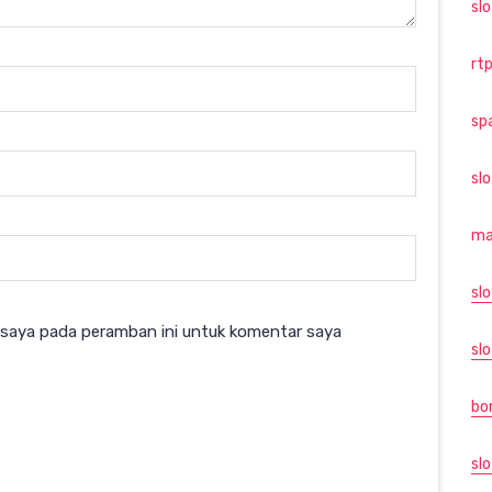
sl
rtp
sp
sl
ma
slo
 saya pada peramban ini untuk komentar saya
slo
bo
slo