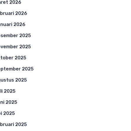
ret 2026
bruari 2026
nuari 2026
esember 2025
ovember 2025
tober 2025
eptember 2025
ustus 2025
li 2025
ni 2025
i 2025
bruari 2025