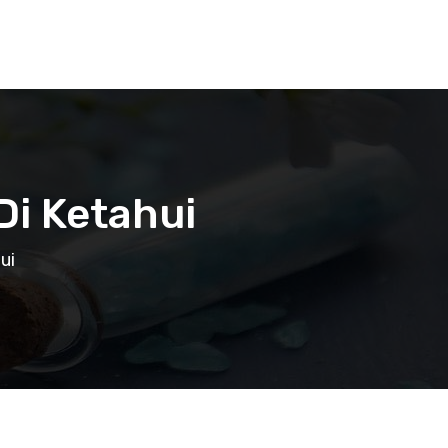
Di Ketahui
ui