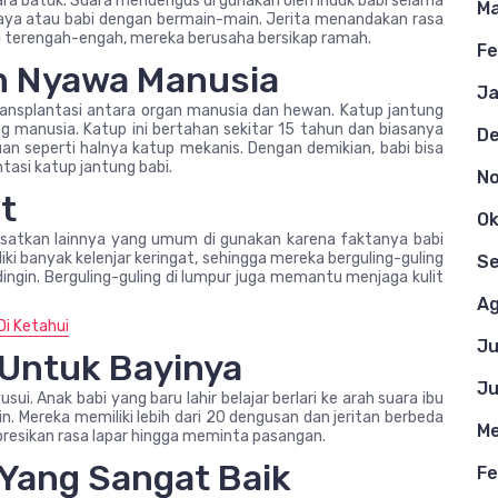
uara batuk. Suara mendengus di gunakan oleh induk babi selama
Ma
aya atau babi dengan bermain-main. Jerita menandakan rasa
bi terengah-engah, mereka berusaha bersikap ramah.
Fe
n Nyawa Manusia
Ja
 transplantasi antara organ manusia dan hewan. Katup jantung
 manusia. Katup ini bertahan sekitar 15 tahun dan biasanya
D
 seperti halnya katup mekanis. Dengan demikian, babi bisa
asi katup jantung babi.
N
t
Ok
esatkan lainnya yang umum di gunakan karena faktanya babi
iki banyak kelenjar keringat, sehingga mereka berguling-guling
S
 dingin. Berguling-guling di lumpur juga memantu menjaga kulit
Ag
Di Ketahui
Ju
 Untuk Bayinya
Ju
i. Anak babi yang baru lahir belajar berlari ke arah suara ibu
n. Mereka memiliki lebih dari 20 dengusan dan jeritan berbeda
Me
kspresikan rasa lapar hingga meminta pasangan.
 Yang Sangat Baik
Fe