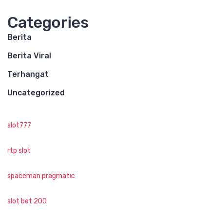
Categories
Berita
Berita Viral
Terhangat
Uncategorized
slot777
rtp slot
spaceman pragmatic
slot bet 200