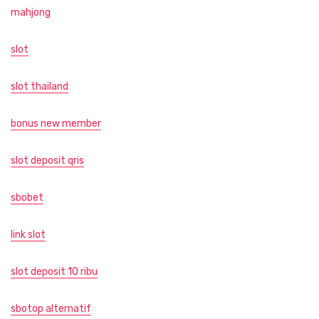
mahjong
slot
slot thailand
bonus new member
slot deposit qris
sbobet
link slot
slot deposit 10 ribu
sbotop alternatif