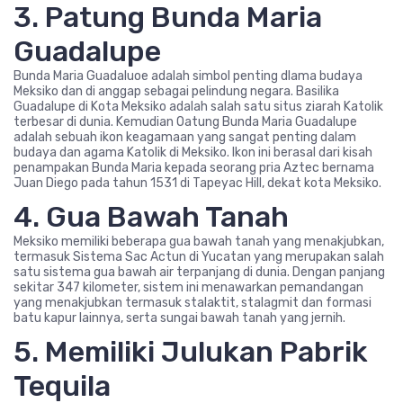
3. Patung Bunda Maria
Guadalupe
Bunda Maria Guadaluoe adalah simbol penting dlama budaya
Meksiko dan di anggap sebagai pelindung negara. Basilika
Guadalupe di Kota Meksiko adalah salah satu situs ziarah Katolik
terbesar di dunia. Kemudian Oatung Bunda Maria Guadalupe
adalah sebuah ikon keagamaan yang sangat penting dalam
budaya dan agama Katolik di Meksiko. Ikon ini berasal dari kisah
penampakan Bunda Maria kepada seorang pria Aztec bernama
Juan Diego pada tahun 1531 di Tapeyac Hill, dekat kota Meksiko.
4. Gua Bawah Tanah
Meksiko memiliki beberapa gua bawah tanah yang menakjubkan,
termasuk Sistema Sac Actun di Yucatan yang merupakan salah
satu sistema gua bawah air terpanjang di dunia. Dengan panjang
sekitar 347 kilometer, sistem ini menawarkan pemandangan
yang menakjubkan termasuk stalaktit, stalagmit dan formasi
batu kapur lainnya, serta sungai bawah tanah yang jernih.
5. Memiliki Julukan Pabrik
Tequila