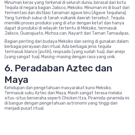
Minuman keras yang terkenal di seluruh dunia, berasal dari kota
Tequila di negara bagian Jalisco, Meksiko. Minuman ini di buat dari
fermentasi dan distilasi tanaman agave biru (Agave tequilana).
Yang tumbuh subur di tanah vulkanik daerah tersebut. Tequila
memiliki proses produksi yang di atur dengan ketat dan hanya
dapat di produksi di wilayah tertentu di Meksiko, termasuk
Jalisco, Guanajuato, Michoa can, Nayarit dari Taman Tamaulipas.
Bagian penting dari budaya Meksiko dan sering di gunakan dalam
berbagai perayaan dari ritual. Ada berbagai jenis tequila
termasuk blanco (putih), respsado (yang sudah tua), dan anejo
(yang sangat tua). Masing-masing dengan rasa yang unik.
6. Peradaban Aztec dan
Maya
Kehidupan dan pengetahuan masyarakat kuno Meksiko.
Termasuk suku Aztec dan Maya. Masih sangat terasa melalui
situs-situs berseraha seperti Chicken Itza. Piramida-piramida ini
di bangun dengan pengetahuan astronomi yang tinggi dan
menjadi pusat ritual.