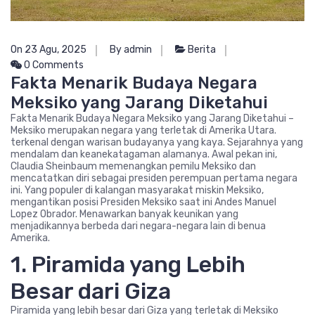
On 23 Agu, 2025
By admin
Berita
0 Comments
Fakta Menarik Budaya Negara
Meksiko yang Jarang Diketahui
Fakta Menarik Budaya Negara Meksiko yang Jarang Diketahui –
Meksiko merupakan negara yang terletak di Amerika Utara.
terkenal dengan warisan budayanya yang kaya. Sejarahnya yang
mendalam dan keanekatagaman alamanya. Awal pekan ini,
Claudia Sheinbaum memenangkan pemilu Meksiko dan
mencatatkan diri sebagai presiden perempuan pertama negara
ini. Yang populer di kalangan masyarakat miskin Meksiko,
mengantikan posisi Presiden Meksiko saat ini Andes Manuel
Lopez Obrador. Menawarkan banyak keunikan yang
menjadikannya berbeda dari negara-negara lain di benua
Amerika.
1. Piramida yang Lebih
Besar dari Giza
Piramida yang lebih besar dari Giza yang terletak di Meksiko