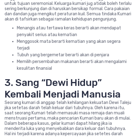
untuk tujuan seremonial. Keluarga kumari jug atidak boleh terlalu
sering berkunjung dan di haruskan bersikap formal. Cara pakaian
dan dandan juga mengikut peraturan kuil. Semua tindaka Kumari
akan di tafsirkan sebagai ramalan kehidupan pengunjung.
Menangis atau tertawa keras berarti akan mendapat
penyakit serius atau kematian
Menggosok mata berarti kematian yang akan segera
terjadi
Tubuh yang bergemetar berarti akan di penjara
Memilih persembahan makanan berarti akan mengalami
kesulitan finansial
3. Sang “Dewi Hidup”
Kembali Menjadi Manusia
Seorang kumari di anggap telah kehilangan kekuatan Dewi Taleju
jika setetas darah telah keluar dari tubuhnya. Oleh karena itu,
saat seorang Kumari telah memasuki masa remaja dan muali
menstruasi pertama, maka pencarian Kumari baru akan di mulai.
Dalam beberapa kasus, gelar kumari dapat hilang jika ia
menderita luka yang menyebabkan dara keluar dari tubuhnya.
Hal ini terjadi karena adanya kepercayaan jika setetes darah