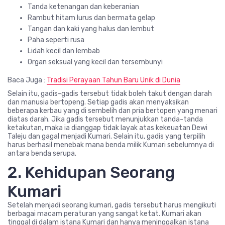
Tanda ketenangan dan keberanian
Rambut hitam lurus dan bermata gelap
Tangan dan kaki yang halus dan lembut
Paha seperti rusa
Lidah kecil dan lembab
Organ seksual yang kecil dan tersembunyi
Baca Juga :
Tradisi Perayaan Tahun Baru Unik di Dunia
Selain itu, gadis-gadis tersebut tidak boleh takut dengan darah
dan manusia bertopeng. Setiap gadis akan menyaksikan
beberapa kerbau yang di sembelih dan pria bertopen yang menari
diatas darah. Jika gadis tersebut menunjukkan tanda-tanda
ketakutan, maka ia dianggap tidak layak atas kekeuatan Dewi
Taleju dan gagal menjadi Kumari. Selain itu, gadis yang terpilih
harus berhasil menebak mana benda milik Kumari sebelumnya di
antara benda serupa.
2. Kehidupan Seorang
Kumari
Setelah menjadi seorang kumari, gadis tersebut harus mengikuti
berbagai macam peraturan yang sangat ketat. Kumari akan
tinggal di dalam istana Kumari dan hanya meninggalkan istana