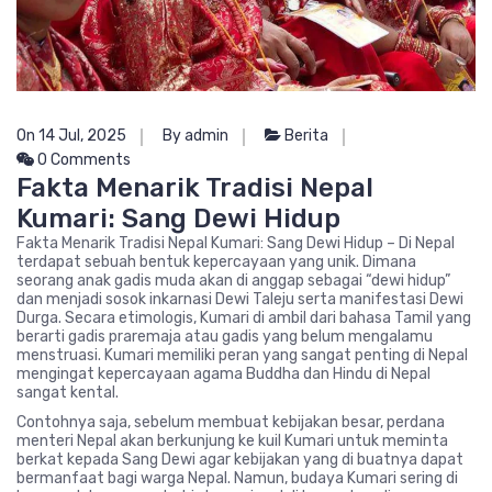
On 14 Jul, 2025
By admin
Berita
0 Comments
Fakta Menarik Tradisi Nepal
Kumari: Sang Dewi Hidup
Fakta Menarik Tradisi Nepal Kumari: Sang Dewi Hidup – Di Nepal
terdapat sebuah bentuk kepercayaan yang unik. Dimana
seorang anak gadis muda akan di anggap sebagai “dewi hidup”
dan menjadi sosok inkarnasi Dewi Taleju serta manifestasi Dewi
Durga. Secara etimologis, Kumari di ambil dari bahasa Tamil yang
berarti gadis praremaja atau gadis yang belum mengalamu
menstruasi. Kumari memiliki peran yang sangat penting di Nepal
mengingat kepercayaan agama Buddha dan Hindu di Nepal
sangat kental.
Contohnya saja, sebelum membuat kebijakan besar, perdana
menteri Nepal akan berkunjung ke kuil Kumari untuk meminta
berkat kepada Sang Dewi agar kebijakan yang di buatnya dapat
bermanfaat bagi warga Nepal. Namun, budaya Kumari sering di