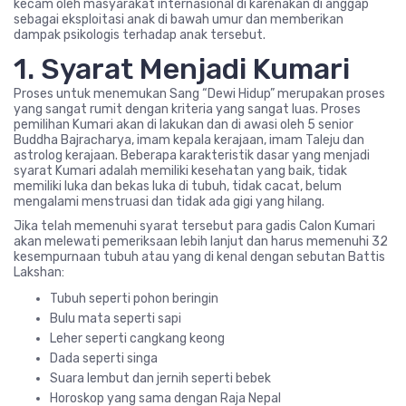
kecam oleh masyarakat internasional di karenakan di anggap
sebagai eksploitasi anak di bawah umur dan memberikan
dampak psikologis terhadap anak tersebut.
1. Syarat Menjadi Kumari
Proses untuk menemukan Sang “Dewi Hidup” merupakan proses
yang sangat rumit dengan kriteria yang sangat luas. Proses
pemilihan Kumari akan di lakukan dan di awasi oleh 5 senior
Buddha Bajracharya, imam kepala kerajaan, imam Taleju dan
astrolog kerajaan. Beberapa karakteristik dasar yang menjadi
syarat Kumari adalah memiliki kesehatan yang baik, tidak
memiliki luka dan bekas luka di tubuh, tidak cacat, belum
mengalami menstruasi dan tidak ada gigi yang hilang.
Jika telah memenuhi syarat tersebut para gadis Calon Kumari
akan melewati pemeriksaan lebih lanjut dan harus memenuhi 32
kesempurnaan tubuh atau yang di kenal dengan sebutan Battis
Lakshan:
Tubuh seperti pohon beringin
Bulu mata seperti sapi
Leher seperti cangkang keong
Dada seperti singa
Suara lembut dan jernih seperti bebek
Horoskop yang sama dengan Raja Nepal