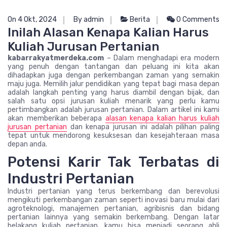
On 4 Okt, 2024
By admin
Berita
0 Comments
Inilah Alasan Kenapa Kalian Harus
Kuliah Jurusan Pertanian
kabarrakyatmerdeka.com
– Dalam menghadapi era modern
yang penuh dengan tantangan dan peluang ini kita akan
dihadapkan juga dengan perkembangan zaman yang semakin
maju juga. Memilih jalur pendidikan yang tepat bagi masa depan
adalah langkah penting yang harus diambil dengan bijak, dan
salah satu opsi jurusan kuliah menarik yang perlu kamu
pertimbangkan adalah jurusan pertanian. Dalam artikel ini kami
akan memberikan beberapa
alasan kenapa kalian harus kuliah
jurusan pertanian
dan kenapa jurusan ini adalah pilihan paling
tepat untuk mendorong kesuksesan dan kesejahteraan masa
depan anda.
Potensi Karir Tak Terbatas di
Industri Pertanian
Industri pertanian yang terus berkembang dan berevolusi
mengikuti perkembangan zaman seperti inovasi baru mulai dari
agroteknologi, manajemen pertanian, agribisnis dan bidang
pertanian lainnya yang semakin berkembang. Dengan latar
belakang kuliah pertanian, kamu bisa menjadi seorang ahli