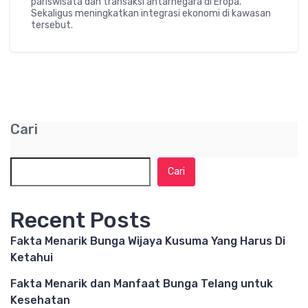
pariswisata dan transaksi antarnegara di Eropa.
Sekaligus meningkatkan integrasi ekonomi di kawasan
tersebut.
Cari
Cari
Recent Posts
Fakta Menarik Bunga Wijaya Kusuma Yang Harus Di
Ketahui
Fakta Menarik dan Manfaat Bunga Telang untuk
Kesehatan