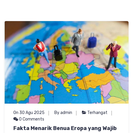
On 30 Agu 2025
By admin
Terhangat
0 Comments
Fakta Menarik Benua Eropa yang Wajib