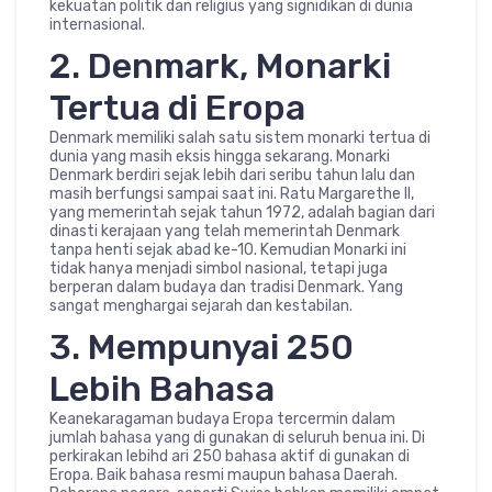
kekuatan politik dan religius yang signidikan di dunia
internasional.
2. Denmark, Monarki
Tertua di Eropa
Denmark memiliki salah satu sistem monarki tertua di
dunia yang masih eksis hingga sekarang. Monarki
Denmark berdiri sejak lebih dari seribu tahun lalu dan
masih berfungsi sampai saat ini. Ratu Margarethe II,
yang memerintah sejak tahun 1972, adalah bagian dari
dinasti kerajaan yang telah memerintah Denmark
tanpa henti sejak abad ke-10. Kemudian Monarki ini
tidak hanya menjadi simbol nasional, tetapi juga
berperan dalam budaya dan tradisi Denmark. Yang
sangat menghargai sejarah dan kestabilan.
3. Mempunyai 250
Lebih Bahasa
Keanekaragaman budaya Eropa tercermin dalam
jumlah bahasa yang di gunakan di seluruh benua ini. Di
perkirakan lebihd ari 250 bahasa aktif di gunakan di
Eropa. Baik bahasa resmi maupun bahasa Daerah.