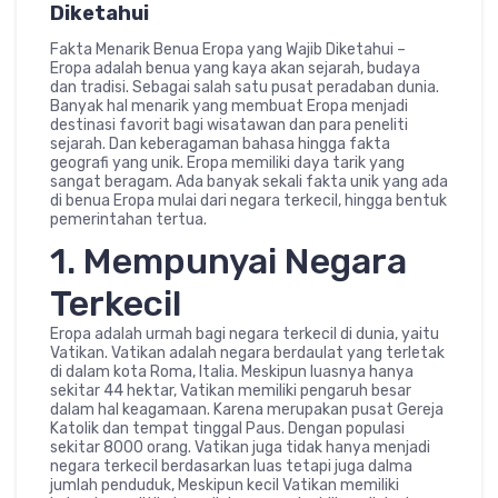
Diketahui
Fakta Menarik Benua Eropa yang Wajib Diketahui –
Eropa adalah benua yang kaya akan sejarah, budaya
dan tradisi. Sebagai salah satu pusat peradaban dunia.
Banyak hal menarik yang membuat Eropa menjadi
destinasi favorit bagi wisatawan dan para peneliti
sejarah. Dan keberagaman bahasa hingga fakta
geografi yang unik. Eropa memiliki daya tarik yang
sangat beragam. Ada banyak sekali fakta unik yang ada
di benua Eropa mulai dari negara terkecil, hingga bentuk
pemerintahan tertua.
1. Mempunyai Negara
Terkecil
Eropa adalah urmah bagi negara terkecil di dunia, yaitu
Vatikan. Vatikan adalah negara berdaulat yang terletak
di dalam kota Roma, Italia. Meskipun luasnya hanya
sekitar 44 hektar, Vatikan memiliki pengaruh besar
dalam hal keagamaan. Karena merupakan pusat Gereja
Katolik dan tempat tinggal Paus. Dengan populasi
sekitar 8000 orang. Vatikan juga tidak hanya menjadi
negara terkecil berdasarkan luas tetapi juga dalma
jumlah penduduk, Meskipun kecil Vatikan memiliki