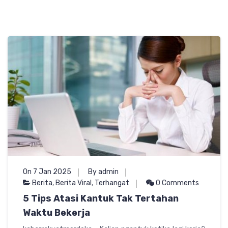
On 7 Jan 2025
By admin
Berita
,
Berita Viral
,
Terhangat
0 Comments
5 Tips Atasi Kantuk Tak Tertahan
Waktu Bekerja