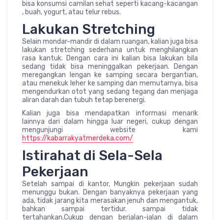
bisa konsumsi camilan sehat seperti kacang-kacangan
, buah, yogurt, atau telur rebus.
Lakukan Stretching
Selain mondar-mandir di dalam ruangan, kalian juga bisa
lakukan stretching sederhana untuk menghilangkan
rasa kantuk. Dengan cara ini kalian bisa lakukan bila
sedang tidak bisa meninggalkan pekerjaan. Dengan
meregangkan lengan ke samping secara bergantian,
atau menekuk leher ke samping dan memutarnya, bisa
mengendurkan otot yang sedang tegang dan menjaga
aliran darah dan tubuh tetap berenergi.
Kalian juga bisa mendapatkan informasi menarik
lainnya dari dalam hingga luar negeri, cukup dengan
mengunjungi website kami
https://kabarrakyatmerdeka.com/
Istirahat di Sela-Sela
Pekerjaan
Setelah sampai di kantor, Mungkin pekerjaan sudah
menunggu bukan. Dengan banyaknya pekerjaan yang
ada, tidak jarang kita merasakan jenuh dan mengantuk,
bahkan sampai tertidur. sampai tidak
tertahankan.Cukup dengan berjalan-jalan di dalam