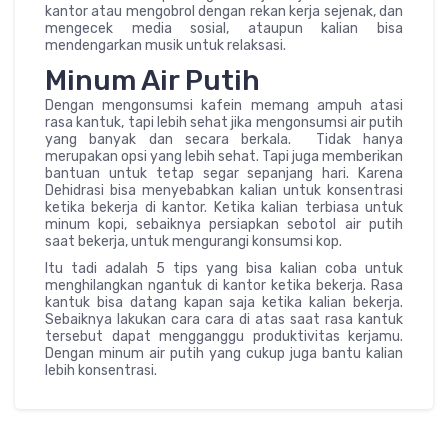
kantor atau mengobrol dengan rekan kerja sejenak, dan
mengecek media sosial, ataupun kalian bisa
mendengarkan musik untuk relaksasi.
Minum Air Putih
Dengan mengonsumsi kafein memang ampuh atasi
rasa kantuk, tapi lebih sehat jika mengonsumsi air putih
yang banyak dan secara berkala. Tidak hanya
merupakan opsi yang lebih sehat. Tapi juga memberikan
bantuan untuk tetap segar sepanjang hari. Karena
Dehidrasi bisa menyebabkan kalian untuk konsentrasi
ketika bekerja di kantor. Ketika kalian terbiasa untuk
minum kopi, sebaiknya persiapkan sebotol air putih
saat bekerja, untuk mengurangi konsumsi kop.
Itu tadi adalah 5 tips yang bisa kalian coba untuk
menghilangkan ngantuk di kantor ketika bekerja. Rasa
kantuk bisa datang kapan saja ketika kalian bekerja.
Sebaiknya lakukan cara cara di atas saat rasa kantuk
tersebut dapat mengganggu produktivitas kerjamu.
Dengan minum air putih yang cukup juga bantu kalian
lebih konsentrasi.