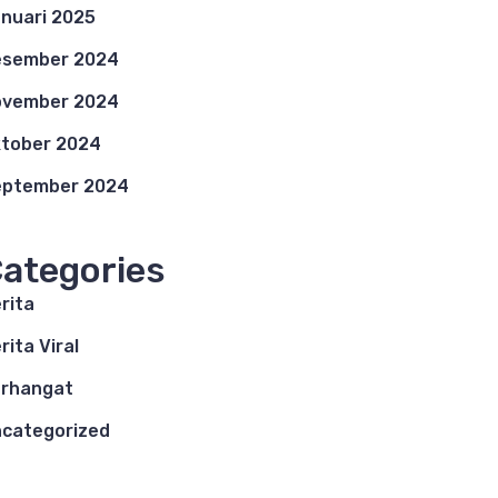
nuari 2025
esember 2024
ovember 2024
tober 2024
eptember 2024
ategories
rita
rita Viral
rhangat
categorized