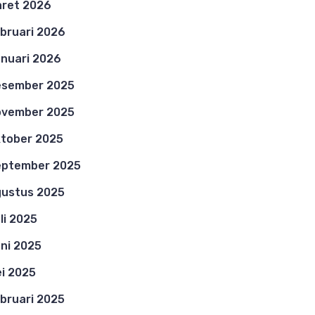
ret 2026
bruari 2026
nuari 2026
esember 2025
ovember 2025
tober 2025
eptember 2025
ustus 2025
li 2025
ni 2025
i 2025
bruari 2025