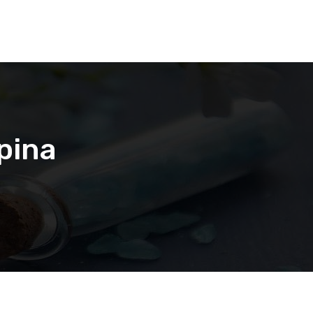
ipina