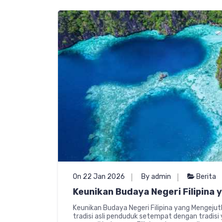
On 22 Jan 2026
By admin
Berita
Keunikan Budaya Negeri Filipina
Keunikan Budaya Negeri Filipina yang Mengeju
tradisi asli penduduk setempat dengan tradisi