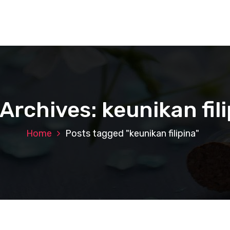
Archives: keunikan fil
Home
Posts tagged "keunikan filipina"