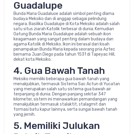
Guadalupe
Bunda Maria Guadaluoe adalah simbol penting dlama
budaya Meksiko dan di anggap sebagai pelindung
negara. Basilika Guadalupe di Kota Meksiko adalah salah
satu situs ziarah Katolik terbesar di dunia. Kemudian
Oatung Bunda Maria Guadalupe adalah sebuah ikon
keagamaan yang sangat penting dalam budaya dan
agama Katolik di Meksiko. Ikon ini berasal dari kisah
penampakan Bunda Maria kepada seorang pria Aztec
bernama Juan Diego pada tahun 1531 di Tapeyac Hill,
dekat kota Meksiko.
4. Gua Bawah Tanah
Meksiko memiliki beberapa gua bawah tanah yang
menakjubkan, termasuk Sistema Sac Actun di Yucatan
yang merupakan salah satu sistema gua bawah air
terpanjang di dunia. Dengan panjang sekitar 347
kilometer, sistem ini menawarkan pemandangan yang
menakjubkan termasuk stalaktit, stalagmit dan
formasi batu kapur lainnya, serta sungai bawah tanah
yang jernih.
5. Memiliki Julukan