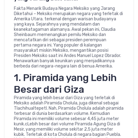
Fakta Menarik Budaya Negara Meksiko yang Jarang
Diketahui – Meksiko merupakan negara yang terletak di
Amerika Utara. terkenal dengan warisan budayanya
yang kaya. Sejarahnya yang mendalam dan
keanekatagaman alamanya. Awal pekan ini, Claudia
Sheinbaum memenangkan pemilu Meksiko dan
mencatatkan diri sebagai presiden perempuan
pertama negara ini. Yang populer di kalangan
masyarakat miskin Meksiko, mengantikan posisi
Presiden Meksiko saat ini Andes Manuel Lopez Obrador.
Menawarkan banyak keunikan yang menjadikannya
berbeda dari negara-negara lain di benua Amerika.
1. Piramida yang Lebih
Besar dari Giza
Piramida yang lebih besar dari Giza yang terletak di
Meksiko adalah Piramida Cholula, juga dikenal sebagai
Tlachihualtepetl. Nah, Piramida Cholula adalah piramida
terbesar di dunia berdasarkan volume. Kemudian
Piramida ini memiliki volume sebesar 4,45 juta meter
kunik.cLebih besar dari volume Piramida Agung Giza di
Mesir, yang memiliki volume sekitar 2,5 juta meter
kubik. Terletak di kota Cholula di negara bagian Puebla.