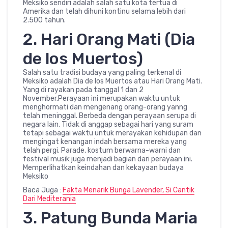
Meksiko sendiri adalah salah satu kota tertua di
Amerika dan telah dihuni kontinu selama lebih dari
2.500 tahun.
2. Hari Orang Mati (Dia
de los Muertos)
Salah satu tradisi budaya yang paling terkenal di
Meksiko adalah Dia de los Muertos atau Hari Orang Mati.
Yang di rayakan pada tanggal 1 dan 2
November.Perayaan ini merupakan waktu untuk
menghormati dan mengenang orang-orang yanng
telah meninggal. Berbeda dengan perayaan serupa di
negara lain. Tidak di anggap sebagai hari yang suram
tetapi sebagai waktu untuk merayakan kehidupan dan
mengingat kenangan indah bersama mereka yang
telah pergi. Parade, kostum berwarna-warni dan
festival musik juga menjadi bagian dari perayaan ini.
Memperlihatkan keindahan dan kekayaan budaya
Meksiko
Baca Juga :
Fakta Menarik Bunga Lavender, Si Cantik
Dari Mediterania
3. Patung Bunda Maria