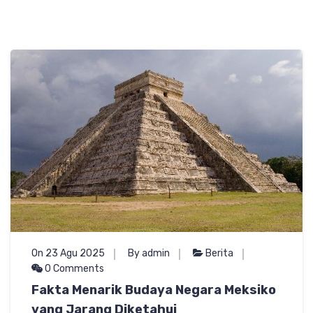
On 23 Agu 2025
By admin
Berita
0 Comments
Fakta Menarik Budaya Negara Meksiko
yang Jarang Diketahui