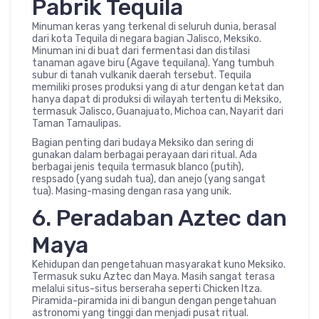
Pabrik Tequila
Minuman keras yang terkenal di seluruh dunia, berasal
dari kota Tequila di negara bagian Jalisco, Meksiko.
Minuman ini di buat dari fermentasi dan distilasi
tanaman agave biru (Agave tequilana). Yang tumbuh
subur di tanah vulkanik daerah tersebut. Tequila
memiliki proses produksi yang di atur dengan ketat dan
hanya dapat di produksi di wilayah tertentu di Meksiko,
termasuk Jalisco, Guanajuato, Michoa can, Nayarit dari
Taman Tamaulipas.
Bagian penting dari budaya Meksiko dan sering di
gunakan dalam berbagai perayaan dari ritual. Ada
berbagai jenis tequila termasuk blanco (putih),
respsado (yang sudah tua), dan anejo (yang sangat
tua). Masing-masing dengan rasa yang unik.
6. Peradaban Aztec dan
Maya
Kehidupan dan pengetahuan masyarakat kuno Meksiko.
Termasuk suku Aztec dan Maya. Masih sangat terasa
melalui situs-situs berseraha seperti Chicken Itza.
Piramida-piramida ini di bangun dengan pengetahuan
astronomi yang tinggi dan menjadi pusat ritual.